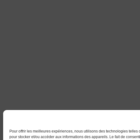
Pour offrir les meilleures expériences, nous utilisons des technologies telles
pour stocker et/ou accéder aux informations des appareils. Le fait de consenti