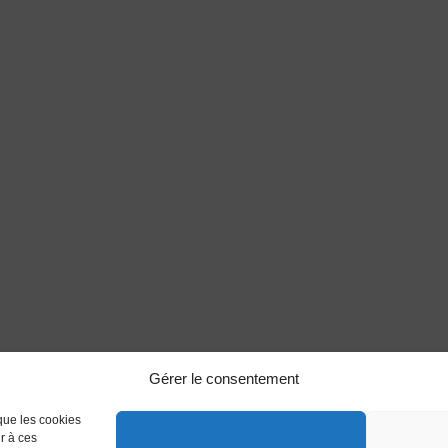
Gérer le consentement
 que les cookies
r à ces