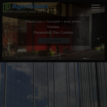
Cliquez sur « J’accepte » pour activer
Youtube
Paramètres Des Cookies
J’accepte