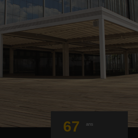
67
ans