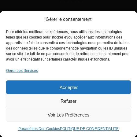
Gérer le consentement
Pour offrir les meilleures expériences, nous utilisons des technologies
telles que les cookies pour stocker et/ou accéder aux informations des
appareils. Le fait de consentir à ces technologies nous permettra de traiter
des données telles que le comportement de navigation ou les ID uniques
sur ce site. Le fait de ne pas consentir ou de retirer son consentement peut
avoir un effet négatif sur certaines caractéristiques et fonctions.
CERTIFICATIONS ET
Gérer Les Services
BREVETS
Accepter
Les certifications et brevets que vous trouverez dans les fiches
Refuser
produits
Voir Les Préférences
Télécharger prix
Paramètres Des Cookies
POLITIQUE DE CONFIDENTIALITE