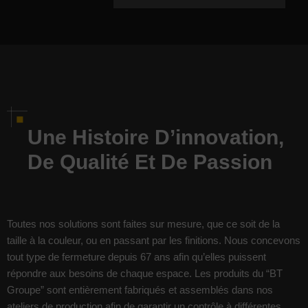
Une Histoire D’innovation,
De Qualité Et De Passion
Toutes nos solutions sont faites sur mesure, que ce soit de la
taille à la couleur, ou en passant par les finitions. Nous concevons
tout type de fermeture depuis 67 ans afin qu’elles puissent
répondre aux besoins de chaque espace. Les produits du “BT
Groupe” sont entièrement fabriqués et assemblés dans nos
ateliers de production afin de garantir un contrôle à différentes