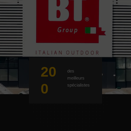
20
des
meilleurs
0
spécialistes