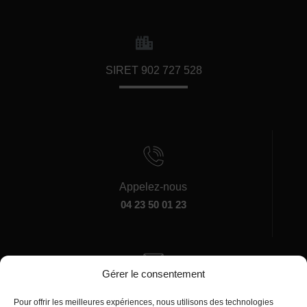
SIRET 902 727 528
Appelez-nous
04 23 50 01 23
Gérer le consentement
Écrivez-nous
Pour offrir les meilleures expériences, nous utilisons des technologies