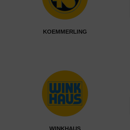
KOEMMERLING
WINKHAUS