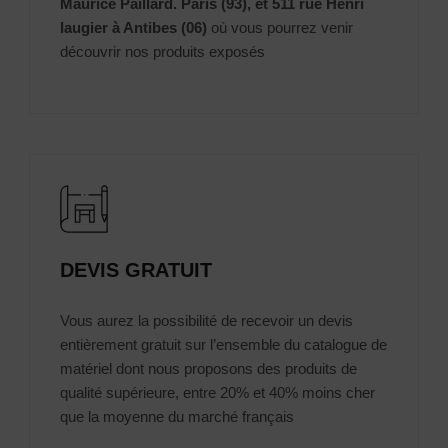
Maurice Paillard. Paris (93), et 511 rue Henri
laugier à Antibes (06)
où vous pourrez venir
découvrir nos produits exposés
DEVIS GRATUIT
Vous aurez la possibilité de recevoir un devis
entièrement gratuit sur l’ensemble du catalogue de
matériel dont nous proposons des produits de
qualité supérieure, entre 20% et 40% moins cher
que la moyenne du marché français