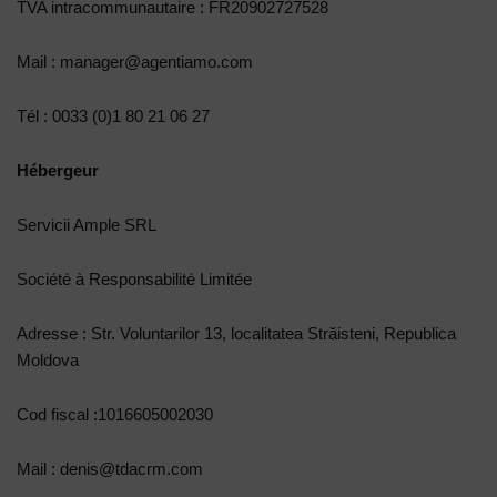
TVA intracommunautaire : FR20902727528
Mail : manager@agentiamo.com
Tél : 0033 (0)1 80 21 06 27
Hébergeur
Servicii Ample SRL
Société à Responsabilité Limitée
Adresse : Str. Voluntarilor 13, localitatea Străisteni, Republica
Moldova
Cod fiscal :1016605002030
Mail : denis@tdacrm.com