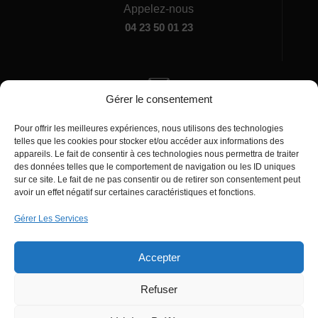
Appelez-nous
04 23 50 01 23
Gérer le consentement
Écrivez-nous
Pour offrir les meilleures expériences, nous utilisons des technologies
manager@agentiamo.com
telles que les cookies pour stocker et/ou accéder aux informations des
appareils. Le fait de consentir à ces technologies nous permettra de traiter
des données telles que le comportement de navigation ou les ID uniques
sur ce site. Le fait de ne pas consentir ou de retirer son consentement peut
avoir un effet négatif sur certaines caractéristiques et fonctions.
Gérer Les Services
Bureaux de la société
Accepter
Refuser
© 2025 | AgentiAmo | Tous les droits sont