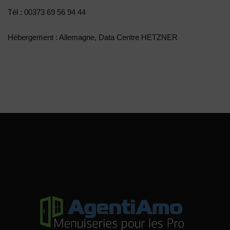
Tél : 00373 69 56 94 44
Hébergement : Allemagne, Data Centre HETZNER