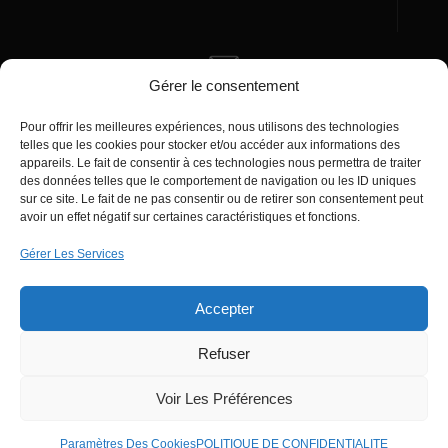
Gérer le consentement
Écrivez-nous
Pour offrir les meilleures expériences, nous utilisons des technologies
manager@agentiamo.com
telles que les cookies pour stocker et/ou accéder aux informations des
appareils. Le fait de consentir à ces technologies nous permettra de traiter
des données telles que le comportement de navigation ou les ID uniques
sur ce site. Le fait de ne pas consentir ou de retirer son consentement peut
avoir un effet négatif sur certaines caractéristiques et fonctions.
Gérer Les Services
Bureaux de la société
Accepter
Refuser
© 2025 | AgentiAmo | Tous les droits sont
Réservés
Voir Les Préférences
Paramètres Des Cookies
POLITIQUE DE CONFIDENTIALITE