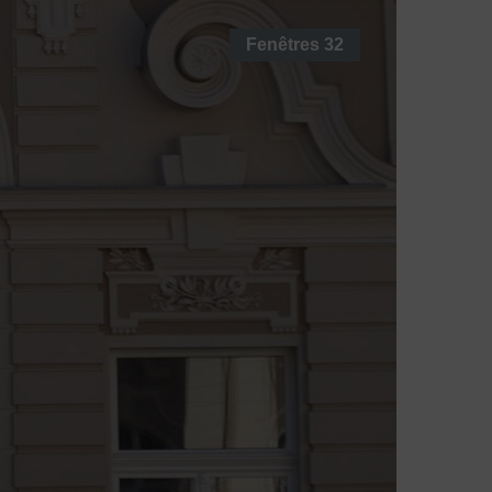
Fenêtres
32