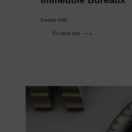
Immeuble Bureaux
Eurofalz IV68
En savoir plus