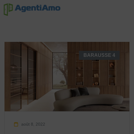
BARAUSSE
4
août 8, 2022