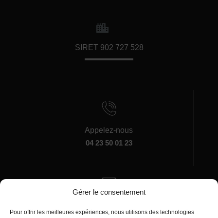
SIRET 902 727 528
Appelez-nous
04 23 50 01 23
Gérer le consentement
Écrivez-nous
Pour offrir les meilleures expériences, nous utilisons des technologies
manager@agentiamo.com