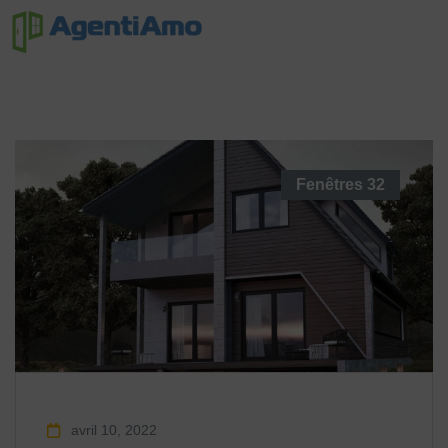
Fenêtres
32
avril 10, 2022