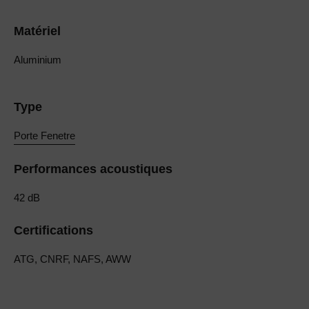
Matériel
Aluminium
Type
Porte Fenetre
Performances acoustiques
42 dB
Certifications
ATG, CNRF, NAFS, AWW