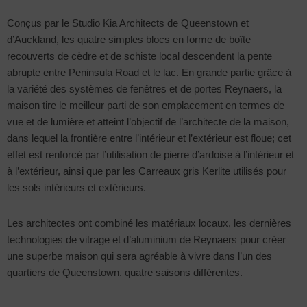
Conçus par le Studio Kia Architects de Queenstown et
d’Auckland, les quatre simples blocs en forme de boîte
recouverts de cèdre et de schiste local descendent la pente
abrupte entre Peninsula Road et le lac. En grande partie grâce à
la variété des systèmes de fenêtres et de portes Reynaers, la
maison tire le meilleur parti de son emplacement en termes de
vue et de lumière et atteint l’objectif de l’architecte de la maison,
dans lequel la frontière entre l’intérieur et l’extérieur est floue; cet
effet est renforcé par l’utilisation de pierre d’ardoise à l’intérieur et
à l’extérieur, ainsi que par les Carreaux gris Kerlite utilisés pour
les sols intérieurs et extérieurs.
Les architectes ont combiné les matériaux locaux, les dernières
technologies de vitrage et d’aluminium de Reynaers pour créer
une superbe maison qui sera agréable à vivre dans l’un des
quartiers de Queenstown. quatre saisons différentes.