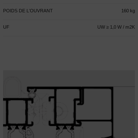
POIDS DE L'OUVRANT
160 kg
UF
UW ≥ 1,0 W / m2K