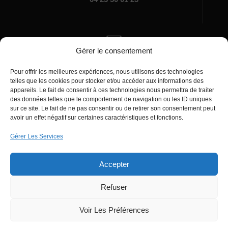
Gérer le consentement
Écrivez-nous
Pour offrir les meilleures expériences, nous utilisons des technologies
manager@agentiamo.com
telles que les cookies pour stocker et/ou accéder aux informations des
appareils. Le fait de consentir à ces technologies nous permettra de traiter
des données telles que le comportement de navigation ou les ID uniques
sur ce site. Le fait de ne pas consentir ou de retirer son consentement peut
avoir un effet négatif sur certaines caractéristiques et fonctions.
Gérer Les Services
Bureaux de la société
Accepter
Refuser
© 2025 | AgentiAmo | Tous les droits sont
Réservés
Voir Les Préférences