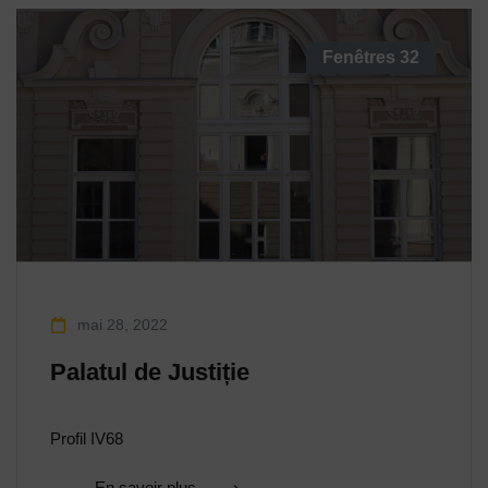
Fenêtres
32
mai 28, 2022
Palatul de Justiție
Profil IV68
En savoir plus