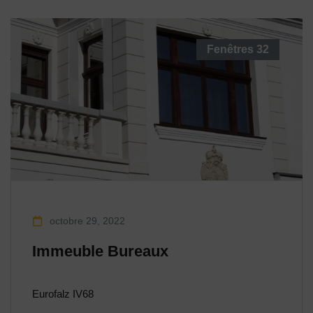
Fenêtres
32
octobre 29, 2022
Immeuble Bureaux
Eurofalz IV68