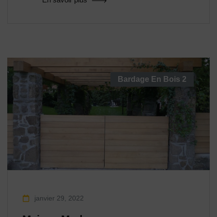
Bardage En Bois
2
janvier 29, 2022