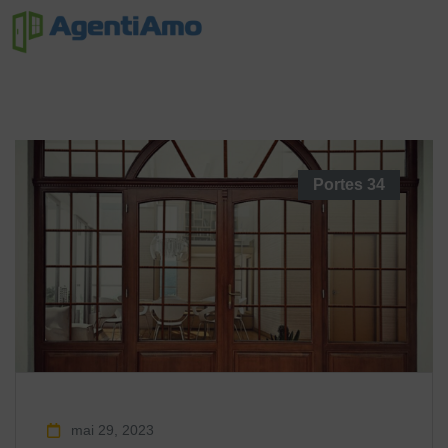
Portes
34
mai 29, 2023