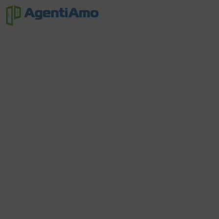
Non
Trouvé