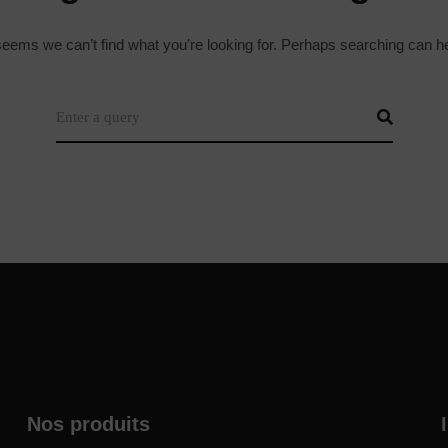
 seems we can’t find what you’re looking for. Perhaps searching can he
Nos produits