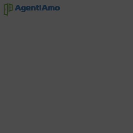
Non
Trouvé