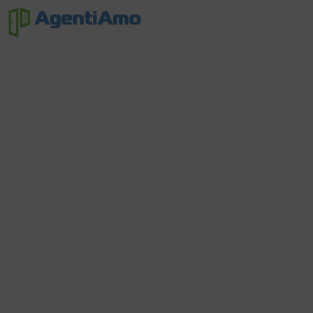
Non
Trouvé