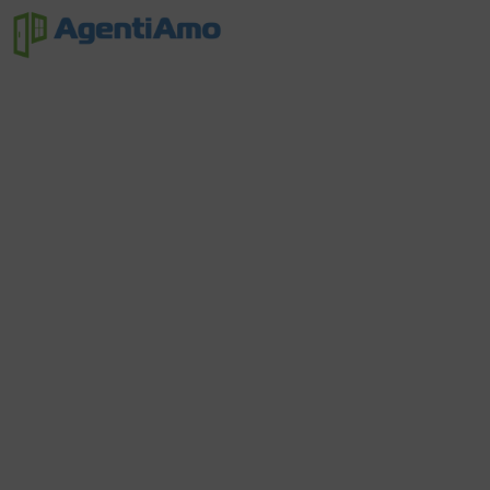
Non
Trouvé