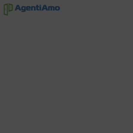
Non
Trouvé