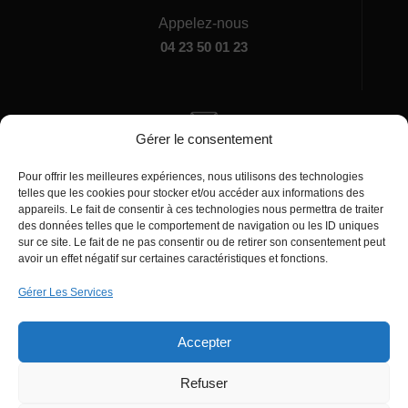
Appelez-nous
04 23 50 01 23
Gérer le consentement
Écrivez-nous
Pour offrir les meilleures expériences, nous utilisons des technologies
manager@agentiamo.com
telles que les cookies pour stocker et/ou accéder aux informations des
appareils. Le fait de consentir à ces technologies nous permettra de traiter
des données telles que le comportement de navigation ou les ID uniques
sur ce site. Le fait de ne pas consentir ou de retirer son consentement peut
avoir un effet négatif sur certaines caractéristiques et fonctions.
Gérer Les Services
Bureaux de la société
Accepter
Refuser
© 2025 | AgentiAmo | Tous les droits sont