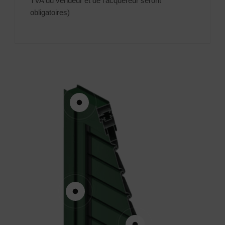
TVA du vendeur et de l’acquéreur seront
obligatoires)