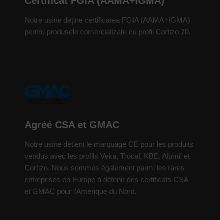
Certificat FGIA (AAMA+IGMA)
Notre usine deţine certificarea FGIA (AAMA+IGMA)
pentru produsele comercializate cu profil Cortizo 70.
Agréé CSA et GMAC
Notre usine détient le marquage CE pour les produits
vendus avec les profils Veka, Trocal, KBE, Alumil et
Cortizo. Nous sommes également parmi les rares
entreprises en Europe à détenir des certificats CSA
et GMAC pour l’Amérique du Nord.