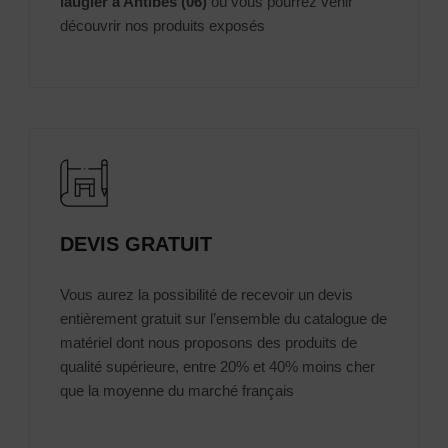
laugier à Antibes (06)
où vous pourrez venir
découvrir nos produits exposés
DEVIS GRATUIT
Vous aurez la possibilité de recevoir un devis
entièrement gratuit sur l’ensemble du catalogue de
matériel dont nous proposons des produits de
qualité supérieure, entre 20% et 40% moins cher
que la moyenne du marché français