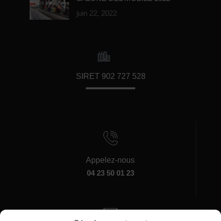
juin 22, 2022
SIRET 902 727 528
Appelez-nous
04 23 50 01 23