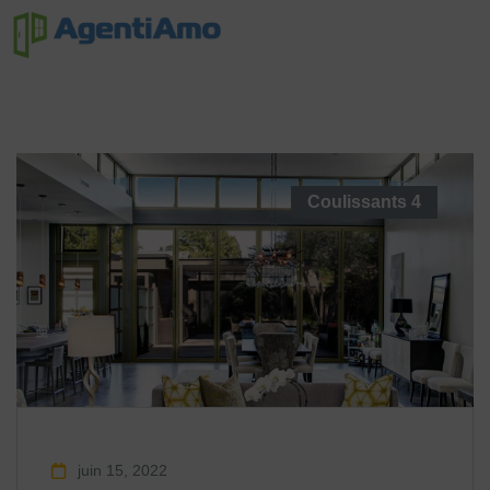
Coulissants
4
juin 15, 2022