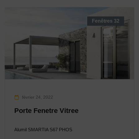
Fenêtres
32
février 24, 2022
Porte Fenetre Vitree
Alumil SMARTIA S67 PHOS