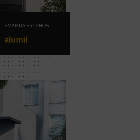
SMARTIA S67 PHOS
alumil