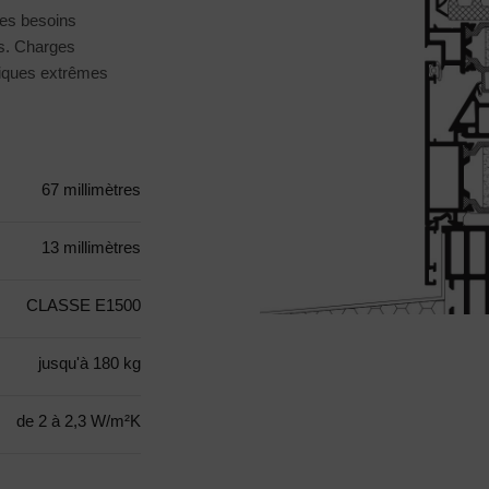
des besoins
ns. Charges
giques extrêmes
67 millimètres
13 millimètres
CLASSE E1500
jusqu'à 180 kg
de 2 à 2,3 W/m²K