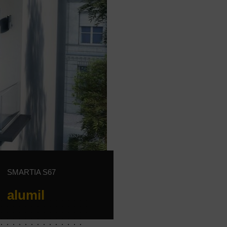
SMARTIA S67
alumil