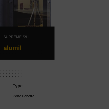
SUPREME S91
alumil
Type
Porte Fenetre