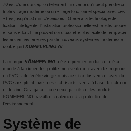
76
est d’une conception tellement innovante qu’il peut prendre un
triple vitrage moderne ou un vitrage fonctionnel spécial avec des
vitres jusqu’à 50 mm d’épaisseur. Grâce à la technologie de
fixation intelligente, l’installation professionnelle est rapide, propre
et sans effort. Il ne pouvait donc pas être plus facile de remplacer
les anciennes fenêtres par de nouveaux systèmes modernes à
double joint
KÖMMERLING 76
La marque
KÖMMERLING
a été le premier producteur clé au
monde à fabriquer des profilés non seulement avec des regrouds
en PVC-U de fenêtre vierge, mais aussi exclusivement avec du
PVC sans plomb avec des stabilisants “verts” à base de calcium
et de zinc. Cela garantit que ceux qui utilisent les produits
KÖMMERLING travaillent également à la protection de
l’environnement.
Système de