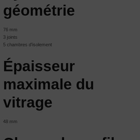
géométrie
76 mm
3 joints
5 chambres d’isolement
Épaisseur
maximale du
vitrage
48 mm