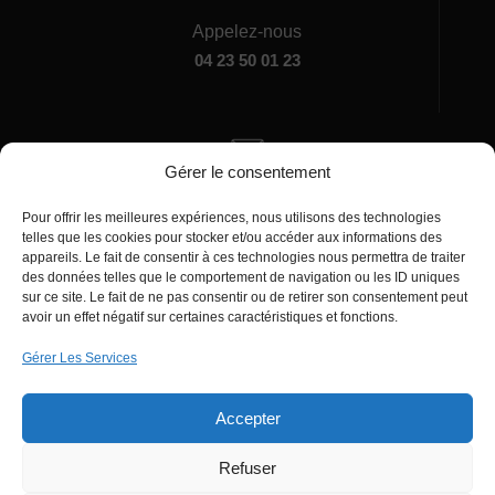
Appelez-nous
04 23 50 01 23
Gérer le consentement
Écrivez-nous
Pour offrir les meilleures expériences, nous utilisons des technologies
manager@agentiamo.com
telles que les cookies pour stocker et/ou accéder aux informations des
appareils. Le fait de consentir à ces technologies nous permettra de traiter
des données telles que le comportement de navigation ou les ID uniques
sur ce site. Le fait de ne pas consentir ou de retirer son consentement peut
avoir un effet négatif sur certaines caractéristiques et fonctions.
Gérer Les Services
Bureaux de la société
Accepter
Refuser
© 2025 | AgentiAmo | Tous les droits sont