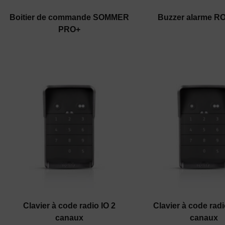
Boitier de commande SOMMER
Buzzer alarme R
PRO+
Clavier à code radio IO 2
Clavier à code rad
canaux
canaux