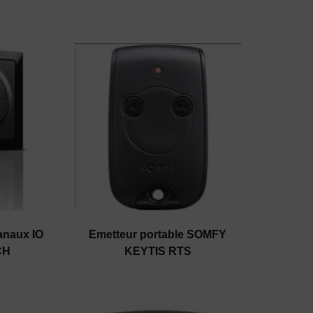
anaux IO
Emetteur portable SOMFY
CH
KEYTIS RTS