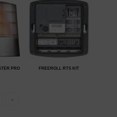
ASTER PRO
FREEROLL RTS KIT
→