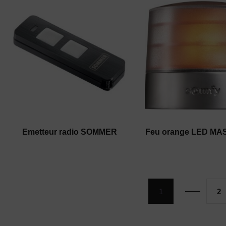
Emetteur radio SOMMER
Feu orange LED M
1
2