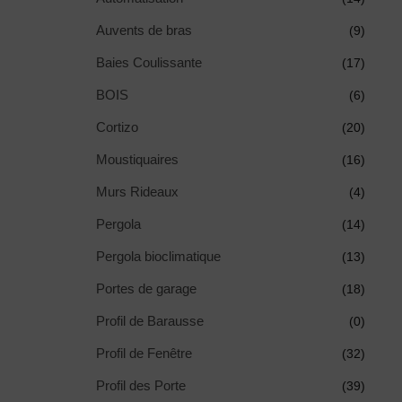
Auvents de bras
(9)
Baies Coulissante
(17)
BOIS
(6)
Cortizo
(20)
Moustiquaires
(16)
Murs Rideaux
(4)
Pergola
(14)
Pergola bioclimatique
(13)
Portes de garage
(18)
Profil de Barausse
(0)
Profil de Fenêtre
(32)
Profil des Porte
(39)