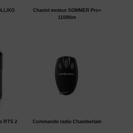
OLLIXO
Chariot moteur SOMMER Pro+
1100Nm
io RTS 2
Commande radio Chamberlain