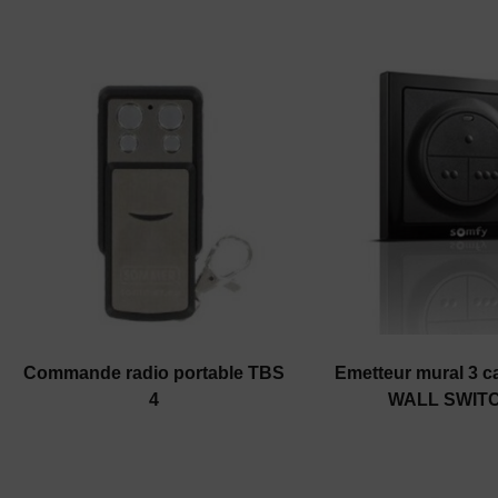
Commande radio portable TBS
Emetteur mural 3 c
4
WALL SWIT