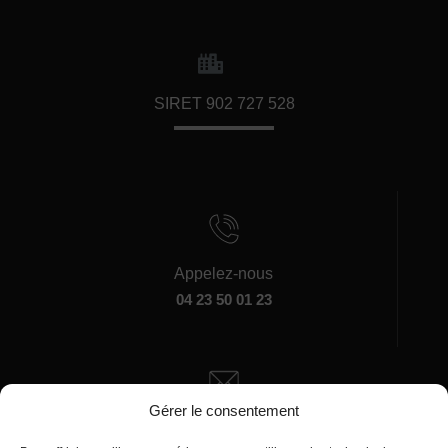
SIRET 902 727 528
Appelez-nous
04 23 50 01 23
Gérer le consentement
Écrivez-nous