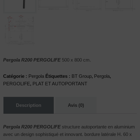
Pergola R200 PERGOLIFE
500 x 800 cm.
Catégorie :
Pergola
Étiquettes :
BT Group
,
Pergola
,
PERGOLIFE
,
PLAT ET AUTOPORTANT
Description
Avis (0)
Pergola R200 PERGOLIFE
structure autoportante en aluminium
avec un design sophistiqué et innovant. bordure latérale H. 60 x