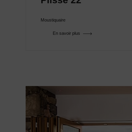
Plissè 22
Moustiquaire
En savoir plus