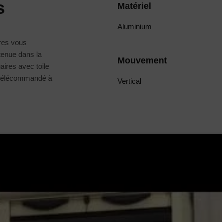
s
Matériel
Aluminium
tres vous
tenue dans la
Mouvement
aires avec toile
é télécommandé à
Vertical