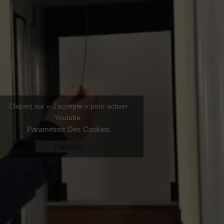
Cliquez sur « J’accepte » pour activer
Youtube
Paramètres Des Cookies
J’accepte