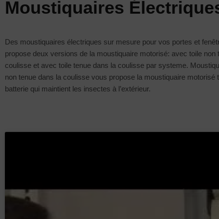
Moustiquaires Électrique
Des moustiquaires électriques sur mesure pour vos portes et fenê
propose deux versions de la moustiquaire motorisé: avec toile non 
coulisse et avec toile tenue dans la coulisse par systeme. Moustiqu
non tenue dans la coulisse vous propose la moustiquaire motoris
batterie qui maintient les insectes à l’extérieur.