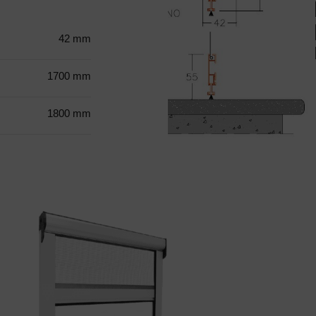
42 mm
1700 mm
1800 mm