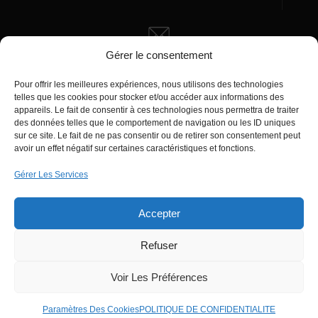
Gérer le consentement
Écrivez-nous
Pour offrir les meilleures expériences, nous utilisons des technologies
manager@agentiamo.com
telles que les cookies pour stocker et/ou accéder aux informations des
appareils. Le fait de consentir à ces technologies nous permettra de traiter
des données telles que le comportement de navigation ou les ID uniques
sur ce site. Le fait de ne pas consentir ou de retirer son consentement peut
avoir un effet négatif sur certaines caractéristiques et fonctions.
Gérer Les Services
Bureaux de la société
Accepter
Refuser
© 2025 | AgentiAmo | Tous les droits sont
Réservés
Voir Les Préférences
Paramètres Des Cookies
POLITIQUE DE CONFIDENTIALITE