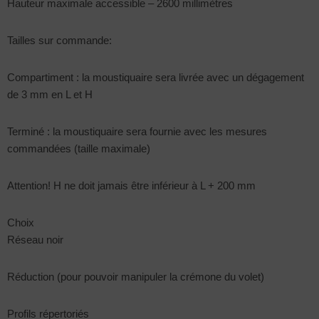
Hauteur maximale accessible – 2600 millimètres
Tailles sur commande:
Compartiment : la moustiquaire sera livrée avec un dégagement
de 3 mm en L et H
Terminé : la moustiquaire sera fournie avec les mesures
commandées (taille maximale)
Attention! H ne doit jamais être inférieur à L + 200 mm
Choix
Réseau noir
Réduction (pour pouvoir manipuler la crémone du volet)
Profils répertoriés