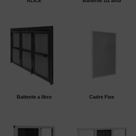
ALICE
Battente 1/2 anta
Battente a libro
Cadre Fixe