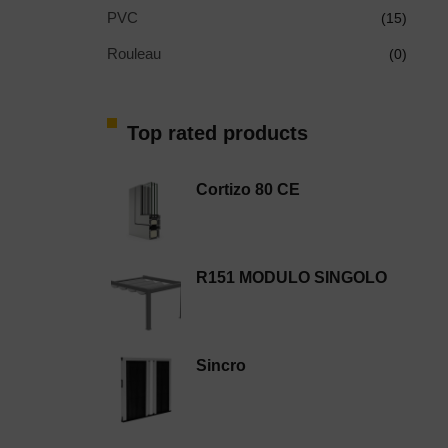
PVC
(15)
Rouleau
(0)
Top rated products
Cortizo 80 CE
R151 MODULO SINGOLO
Sincro