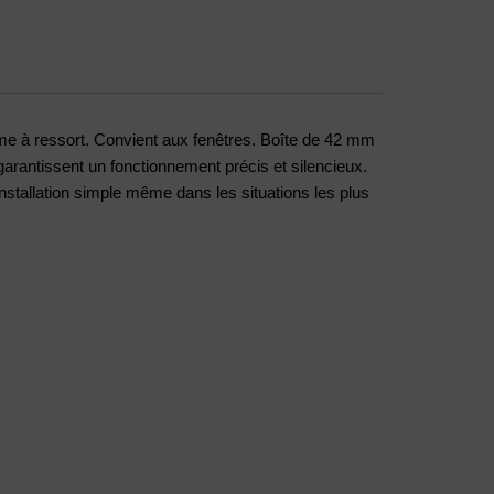
me à ressort. Convient aux fenêtres. Boîte de 42 mm
arantissent un fonctionnement précis et silencieux.
installation simple même dans les situations les plus