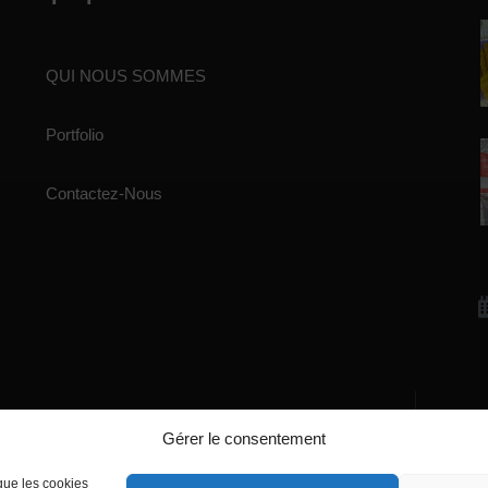
QUI NOUS SOMMES
Portfolio
Contactez-Nous
Écrivez-nous
Gérer le consentement
manager@agentiamo.com
 que les cookies