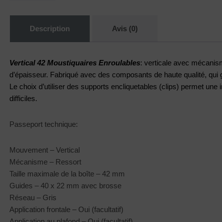
Description
Avis (0)
Vertical 42 Moustiquaires Enroulables
: verticale avec mécanis
d’épaisseur. Fabriqué avec des composants de haute qualité, qui g
Le choix d’utiliser des supports encliquetables (clips) permet une 
difficiles.
Passeport technique:
Mouvement – Vertical
Mécanisme – Ressort
Taille maximale de la boîte – 42 mm
Guides – 40 x 22 mm avec brosse
Réseau – Gris
Application frontale – Oui (facultatif)
Application au plafond – Oui (facultatif)