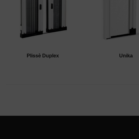
Plissè Duplex
Unika