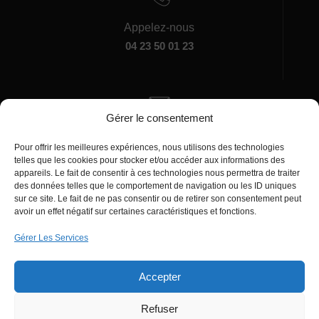
Appelez-nous
04 23 50 01 23
Gérer le consentement
Écrivez-nous
Pour offrir les meilleures expériences, nous utilisons des technologies
manager@agentiamo.com
telles que les cookies pour stocker et/ou accéder aux informations des
appareils. Le fait de consentir à ces technologies nous permettra de traiter
des données telles que le comportement de navigation ou les ID uniques
sur ce site. Le fait de ne pas consentir ou de retirer son consentement peut
avoir un effet négatif sur certaines caractéristiques et fonctions.
Gérer Les Services
Bureaux de la société
Accepter
Refuser