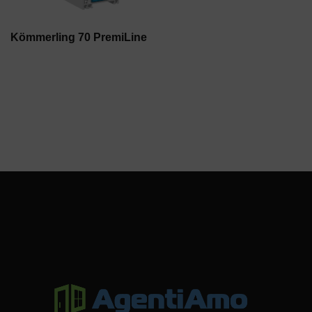
Kömmerling 70 PremiLine