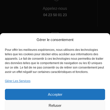
Appelez-nous
04 23 50 01 23
Gérer le consentement
Écrivez-nous
Pour offrir les meilleures expériences, nous utilisons des technologies
manager@agentiamo.com
telles que les cookies pour stocker et/ou accéder aux informations des
appareils. Le fait de consentir à ces technologies nous permettra de traiter
des données telles que le comportement de navigation ou les ID uniques
sur ce site. Le fait de ne pas consentir ou de retirer son consentement peut
avoir un effet négatif sur certaines caractéristiques et fonctions.
Gérer Les Services
Bureaux de la société
Accepter
Refuser