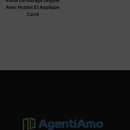
Porte De Garage Origine
Avec Hublot Et Applique
Carré