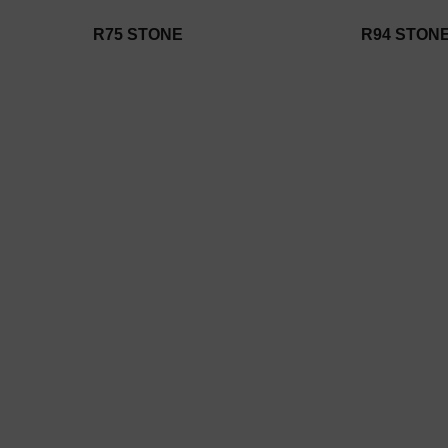
R75 STONE
R94 STON