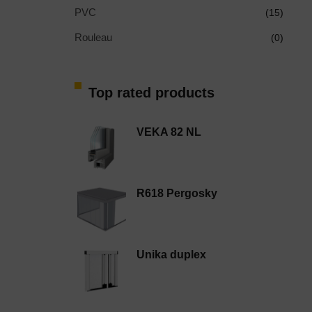
PVC
(15)
Rouleau
(0)
Top rated products
VEKA 82 NL
R618 Pergosky
Unika duplex