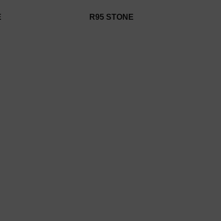
E
R95 STONE