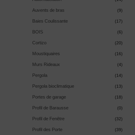
Auvents de bras
(9)
Baies Coulissante
(17)
BOIS
(6)
Cortizo
(20)
Moustiquaires
(16)
Murs Rideaux
(4)
Pergola
(14)
Pergola bioclimatique
(13)
Portes de garage
(18)
Profil de Barausse
(0)
Profil de Fenêtre
(32)
Profil des Porte
(39)