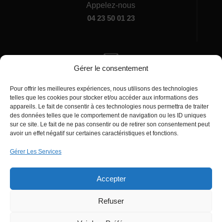
Appelez-nous
04 23 50 01 23
Gérer le consentement
Écrivez-nous
Pour offrir les meilleures expériences, nous utilisons des technologies
manager@agentiamo.com
telles que les cookies pour stocker et/ou accéder aux informations des
appareils. Le fait de consentir à ces technologies nous permettra de traiter
des données telles que le comportement de navigation ou les ID uniques
sur ce site. Le fait de ne pas consentir ou de retirer son consentement peut
avoir un effet négatif sur certaines caractéristiques et fonctions.
Gérer Les Services
Bureaux de la société
Accepter
Refuser
© 2025 | AgentiAmo | Tous les droits sont