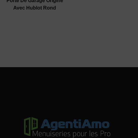
Porte De Garage Origine
Avec Hublot Rond