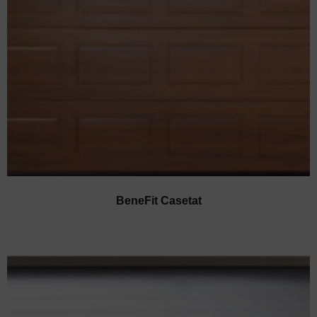
BeneFit Casetat