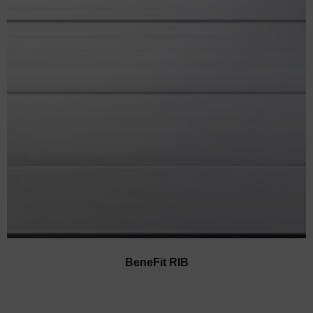
BeneFit RIB