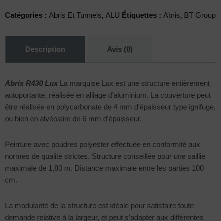
Catégories :
Abris Et Tunnels
,
ALU
Étiquettes :
Abris
,
BT Group
Description
Avis (0)
Abris R430 Lux
La marquise Lux est une structure entièrement
autoportante, réalisée en alliage d’aluminium. La couverture peut
être réalisée en polycarbonate de 4 mm d’épaisseur type ignifuge,
ou bien en alvéolaire de 6 mm d’épaisseur.
Peinture avec poudres polyester effectuée en conformité aux
normes de qualité strictes. Structure conseillée pour une saillie
maximale de 1,80 m. Distance maximale entre les parties 100
cm.
La modularité de la structure est idéale pour satisfaire toute
demande relative à la largeur, et peut s’adapter aux différentes