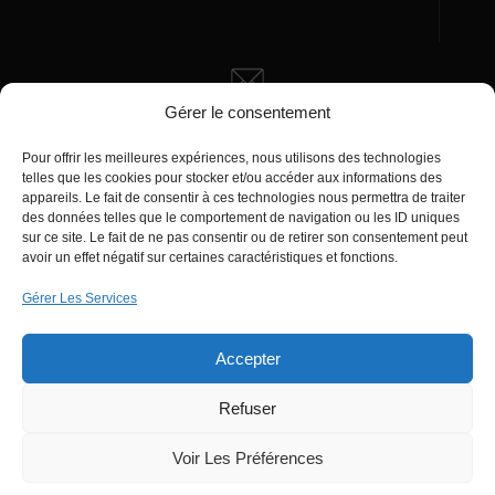
Gérer le consentement
Écrivez-nous
Pour offrir les meilleures expériences, nous utilisons des technologies
manager@agentiamo.com
telles que les cookies pour stocker et/ou accéder aux informations des
appareils. Le fait de consentir à ces technologies nous permettra de traiter
des données telles que le comportement de navigation ou les ID uniques
sur ce site. Le fait de ne pas consentir ou de retirer son consentement peut
avoir un effet négatif sur certaines caractéristiques et fonctions.
Gérer Les Services
Bureaux de la société
Accepter
Refuser
© 2025 | AgentiAmo | Tous les droits sont
Réservés
Voir Les Préférences