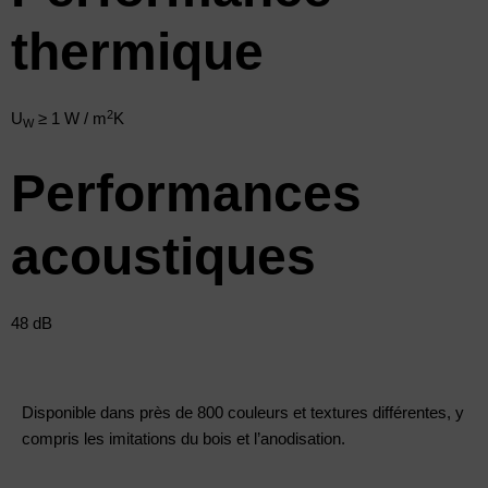
thermique
2
U
≥ 1 W / m
K
W
Performances
acoustiques
48 dB
Disponible dans près de 800 couleurs et textures différentes, y
compris les imitations du bois et l’anodisation.