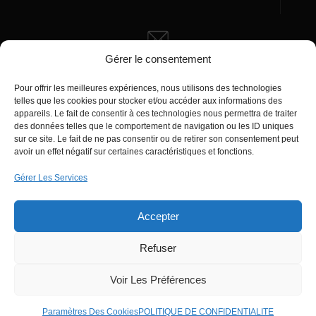
Gérer le consentement
Écrivez-nous
manager@agentiamo.com
Pour offrir les meilleures expériences, nous utilisons des technologies
telles que les cookies pour stocker et/ou accéder aux informations des
appareils. Le fait de consentir à ces technologies nous permettra de traiter
des données telles que le comportement de navigation ou les ID uniques
sur ce site. Le fait de ne pas consentir ou de retirer son consentement peut
avoir un effet négatif sur certaines caractéristiques et fonctions.
Gérer Les Services
Bureaux de la société
Accepter
Refuser
© 2025 | AgentiAmo | Tous les droits sont
Réservés
Voir Les Préférences
Paramètres Des Cookies
POLITIQUE DE CONFIDENTIALITE