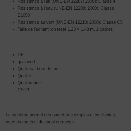
Résistance à l’air (UNE-EN 12207: 2000): Classe 4
Résistance à l’eau (UNE-EN 12208: 2000): Classe
E1650
Résistance au vent (UNE-EN 12210: 2000): Classe C5
Taille de l’échantillon testé 1,23 × 1,48 m, 2 cadres
CE
qualanod
Qualicoat bord de mer
Qualité
Qualimarine
CSTB
Le système permet des ouvertures simples et oscillantes,
avec du matériel de canal européen.