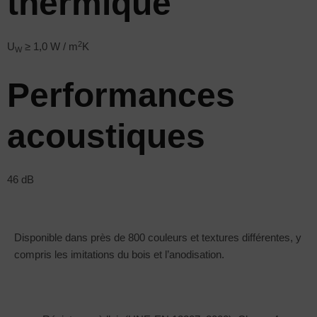
thermique
2
U
≥ 1,0 W / m
K
W
Performances
acoustiques
46 dB
Disponible dans près de 800 couleurs et textures différentes, y
compris les imitations du bois et l’anodisation.