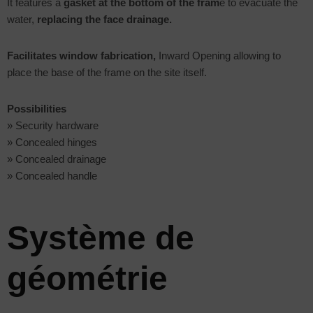
It features a
gasket at the bottom of the fram
e to evacuate the
water,
replacing the face drainage.
Facilitates window fabrication,
Inward Opening allowing to
place the base of the frame on the site itself.
Possibilities
» Security hardware
» Concealed hinges
» Concealed drainage
» Concealed handle
Système de
géométrie