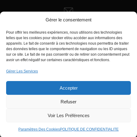
Gérer le consentement
Écrivez-nous
manager@agentiamo.com
Pour offrir les meilleures expériences, nous utilisons des technologies
telles que les cookies pour stocker et/ou accéder aux informations des
appareils. Le fait de consentir à ces technologies nous permettra de traiter
des données telles que le comportement de navigation ou les ID uniques
sur ce site. Le fait de ne pas consentir ou de retirer son consentement peut
avoir un effet négatif sur certaines caractéristiques et fonctions.
Gérer Les Services
Bureaux de la société
Accepter
Refuser
© 2025 | AgentiAmo | Tous les droits sont
Réservés
Voir Les Préférences
Paramètres Des Cookies
POLITIQUE DE CONFIDENTIALITE