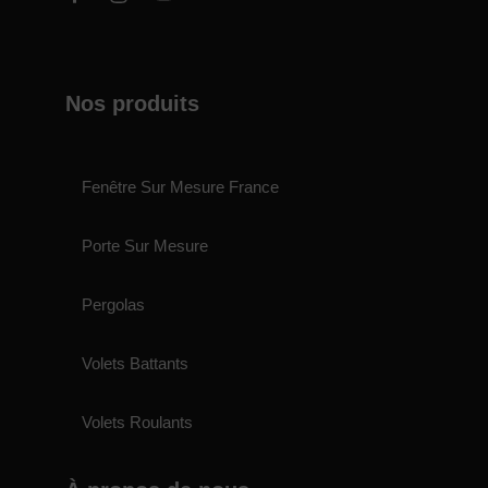
Nos produits
Fenêtre Sur Mesure France
Porte Sur Mesure
Pergolas
Volets Battants
Volets Roulants