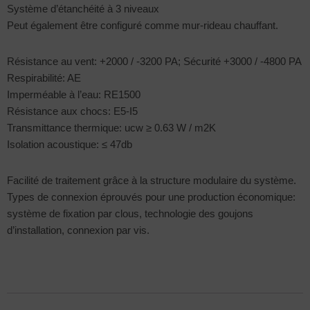
Système d’étanchéité à 3 niveaux
Peut également être configuré comme mur-rideau chauffant.
Résistance au vent: +2000 / -3200 PA; Sécurité +3000 / -4800 PA
Respirabilité: AE
Imperméable à l’eau: RE1500
Résistance aux chocs: E5-I5
Transmittance thermique: ucw ≥ 0.63 W / m2K
Isolation acoustique: ≤ 47db
Facilité de traitement grâce à la structure modulaire du système.
Types de connexion éprouvés pour une production économique:
système de fixation par clous, technologie des goujons
d’installation, connexion par vis.