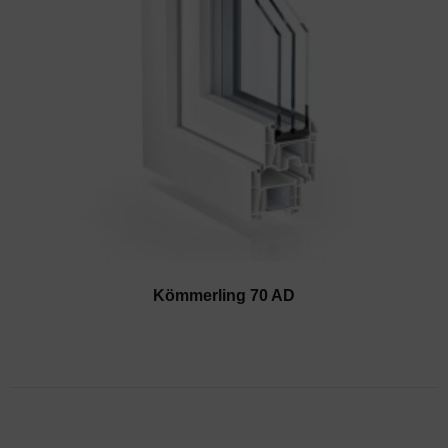
Kömmerling 70 AD