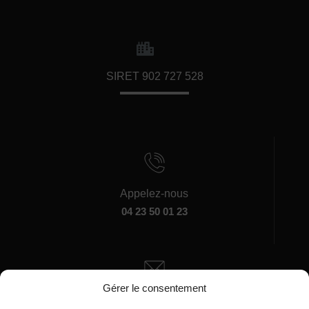
SIRET 902 727 528
Appelez-nous
04 23 50 01 23
Gérer le consentement
Écrivez-nous