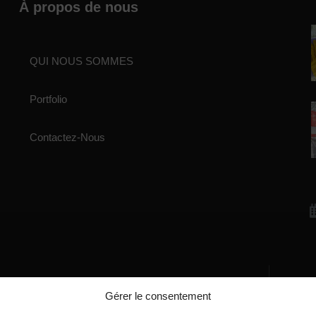
À propos de nous
QUI NOUS SOMMES
Portfolio
Contactez-Nous
Écrivez-nous
Gérer le consentement
manager@agentiamo.com