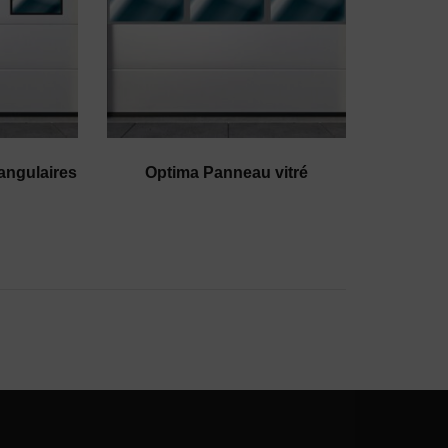
angulaires
Optima Panneau vitré