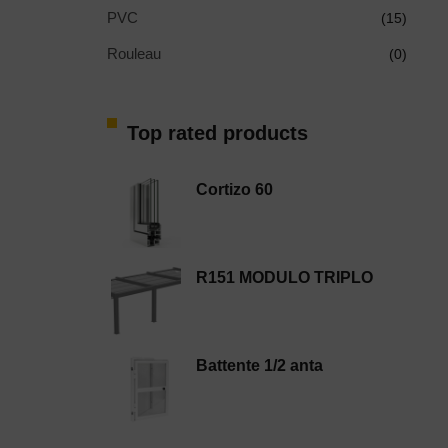
PVC
(15)
Rouleau
(0)
Top rated products
Cortizo 60
R151 MODULO TRIPLO
Battente 1/2 anta