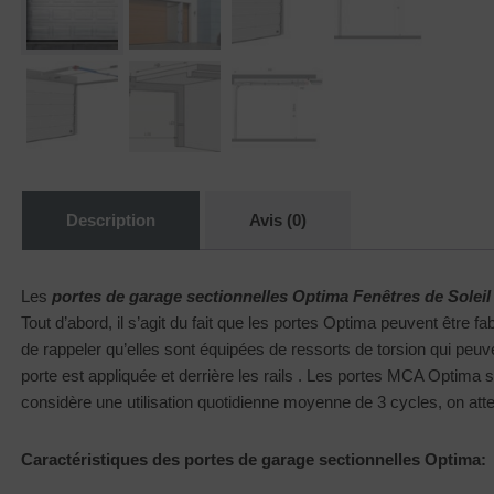
Description
Avis (0)
Les
portes de garage sectionnelles Optima Fenêtres de Soleil
Tout d’abord, il s’agit du fait que les portes Optima peuvent être fab
de rappeler qu’elles sont équipées de ressorts de torsion qui peuven
porte est appliquée et derrière les rails . Les portes MCA Optima
considère une utilisation quotidienne moyenne de 3 cycles, on attei
Caractéristiques des portes de garage sectionnelles Optima: