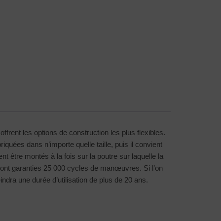
offrent les options de construction les plus flexibles.
riquées dans n’importe quelle taille, puis il convient
t être montés à la fois sur la poutre sur laquelle la
 sont garanties 25 000 cycles de manœuvres. Si l’on
ndra une durée d’utilisation de plus de 20 ans.