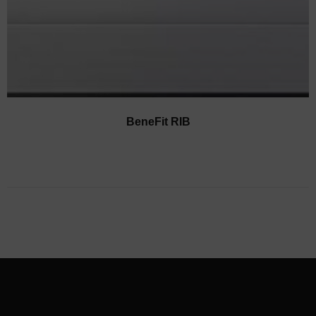
BeneFit RIB